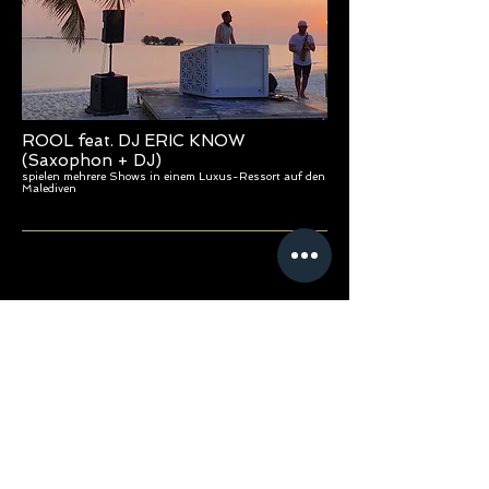
ROOL feat. DJ ERIC KNOW
(Saxophon + DJ)
spielen mehrere Shows in einem Luxus-Ressort auf den
Malediven
ROOL (Saxophon)
gastiert beim MTV Unplugged Video und