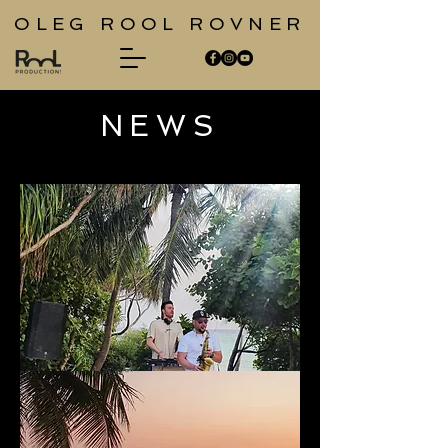
OLEG ROOL ROVNER
NEWS